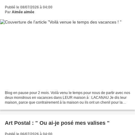
Publié le 08/07/2026 à 04:00
Par
Aimée aimée
Blog en pause pour 2 mois. Voilà venu le temps pour nous de partir avec nos
deux monstrous en vacances dans LEUR maison à : LACANAU Je dis leur
maison, parce que contrairement à la maison ou ils ont un chenil pour la
journée et une pièce entre le garage...
Art Postal : " Ou ai-je posé mes valises "
Publié le 06/07/2026 à 04:00