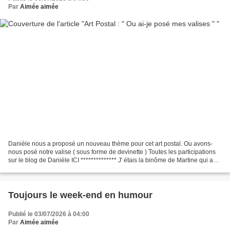
Par
Aimée aimée
Danièle nous a proposé un nouveau thème pour cet art postal. Ou avons-
nous posé notre valise ( sous forme de devinette ) Toutes les participations
sur le blog de Danièle ICI ************** J' étais la binôme de Martine qui a
fait ce bel art postal. Très...
Toujours le week-end en humour
Publié le 03/07/2026 à 04:00
Par
Aimée aimée