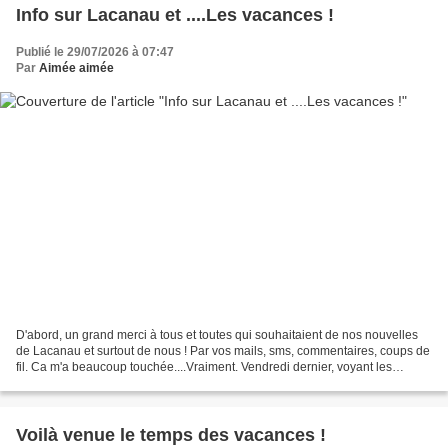
Info sur Lacanau et ....Les vacances !
Publié le 29/07/2026 à 07:47
Par
Aimée aimée
D'abord, un grand merci à tous et toutes qui souhaitaient de nos nouvelles
de Lacanau et surtout de nous ! Par vos mails, sms, commentaires, coups de
fil. Ca m'a beaucoup touchée....Vraiment. Vendredi dernier, voyant les
fumées arriver vers chez nous,...
Voilà venue le temps des vacances !