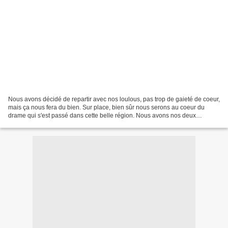
Nous avons décidé de repartir avec nos loulous, pas trop de gaieté de coeur,
mais ça nous fera du bien. Sur place, bien sûr nous serons au coeur du
drame qui s'est passé dans cette belle région. Nous avons nos deux
monstrous qui vont nous garder. Je vous...