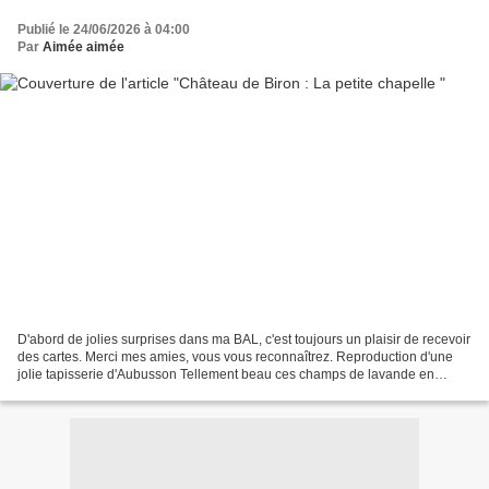
Publié le 24/06/2026 à 04:00
Par
Aimée aimée
D'abord de jolies surprises dans ma BAL, c'est toujours un plaisir de recevoir
des cartes. Merci mes amies, vous vous reconnaîtrez. Reproduction d'une
jolie tapisserie d'Aubusson Tellement beau ces champs de lavande en
Provence Périgord noir en juin 2025...