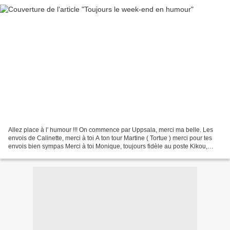
Allez place à l' humour !!! On commence par Uppsala, merci ma belle. Les
envois de Calinette, merci à toi A ton tour Martine ( Tortue ) merci pour tes
envois bien sympas Merci à toi Monique, toujours fidèle au poste Kikou,
merci ma tite amie Régine Merci...