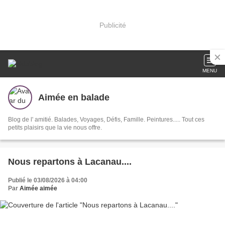
Publicité
MENU
Aimée en balade
Blog de l' amitié. Balades, Voyages, Défis, Famille. Peintures..... Tout ces
petits plaisirs que la vie nous offre.
Nous repartons à Lacanau....
Publié le 03/08/2026 à 04:00
Par
Aimée aimée